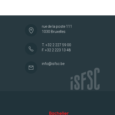
rue de la poste 111
1030 Bruxelles
T. +32 2 227 59 00
F. +32 2 223 13 48
info@isfsc.be
Bachelier