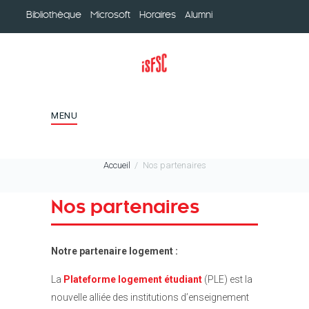
Bibliothèque
Microsoft
Horaires
Alumni
MENU
Accueil
Nos partenaires
Nos partenaires
Notre partenaire logement :
La
Plateform
e logement étudiant
(PLE) est la
nouvelle alliée des institutions d’enseignement