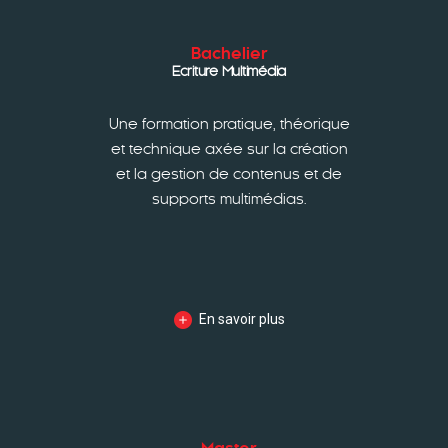
Bachelier
Ecriture Multimédia
Une formation pratique, théorique
et technique axée sur la création
et la gestion de contenus et de
supports multimédias.
En savoir plus