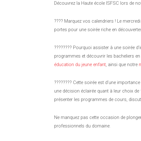
Découvrez la Haute école ISFSC lors de not
????️ Marquez vos calendriers ! Le mercre
portes pour une soirée riche en découverte
???????? Pourquoi assister à une soirée d’i
programmes et découvrir les bacheliers e
éducation du jeune enfant
, ainsi que notre
m
???????? Cette soirée est d’une importance c
une décision éclairée quant à leur choix 
présenter les programmes de cours, discute
Ne manquez pas cette occasion de plonger
professionnels du domaine.