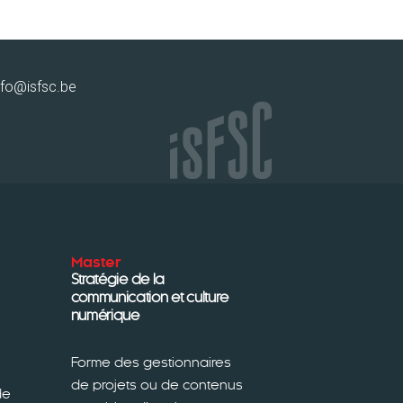
nfo@isfsc.be
Master
Stratégie de la
communication et culture
numérique
Forme des gestionnaires
de projets ou de contenus
de