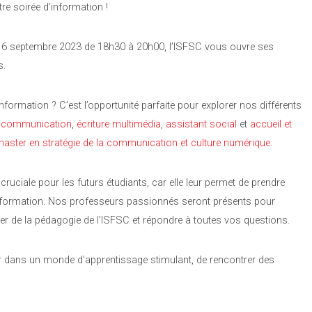
re soirée d’information !
di 6 septembre 2023 de 18h30 à 20h00, l’ISFSC vous ouvre ses
s.
nformation ? C’est l’opportunité parfaite pour explorer nos différents
n
communication
,
écriture multimédia
,
assistant social
et
accueil et
aster en stratégie de la communication et culture numérique
.
ruciale pour les futurs étudiants, car elle leur permet de prendre
de formation. Nos professeurs passionnés seront présents pour
r de la pédagogie de l’ISFSC et répondre à toutes vos questions.
 dans un monde d’apprentissage stimulant, de rencontrer des