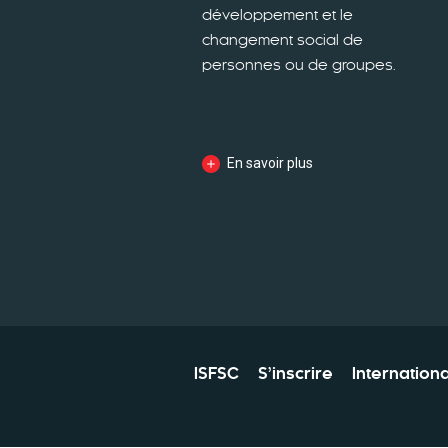
développement et le
changement social de
personnes ou de groupes.
En savoir plus
ISFSC
S’inscrire
Internationa