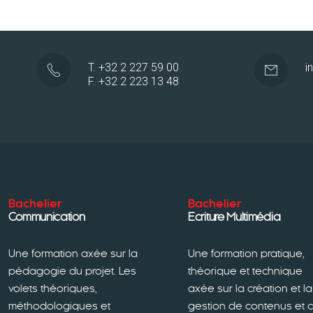
T. +32 2 227 59 00
i
F. +32 2 223 13 48
Bachelier
Bachelier
Communication
Ecriture Multimédia
Une formation axée sur la
Une formation pratique,
pédagogie du projet. Les
théorique et technique
volets théoriques,
axée sur la création et la
méthodologiques et
gestion de contenus et 