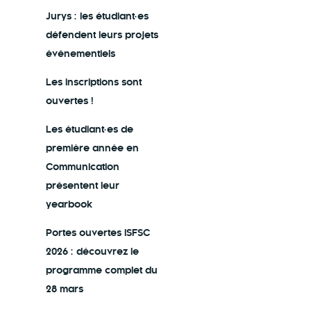
Jurys : les étudiant·es
défendent leurs projets
événementiels
Les inscriptions sont
ouvertes !
Les étudiant·es de
première année en
Communication
présentent leur
yearbook
Portes ouvertes ISFSC
2026 : découvrez le
programme complet du
28 mars