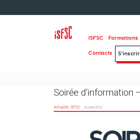
ISFSC
Formations
Contacts
S’inscri
Soirée d’information
Actualité
ISFSC
4 juillet 2023