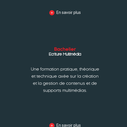
En savoir plus
Bachelier
Ecriture Multimédia
Une formation pratique, théorique
et technique axée sur la création
et la gestion de contenus et de
supports multimédias.
En savoir plus