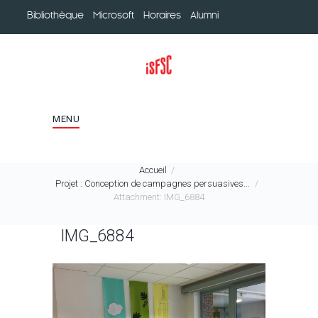
Bibliothèque
Microsoft
Horaires
Alumni
MENU
Accueil
Projet : Conception de campagnes persuasives...
Attachment: IMG_6884
IMG_6884