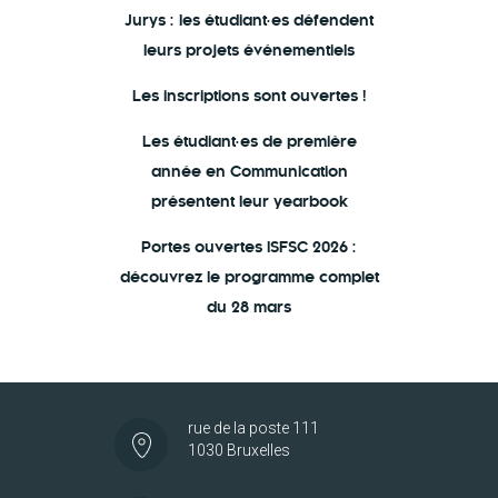
Jurys : les étudiant·es défendent
leurs projets événementiels
Les inscriptions sont ouvertes !
Les étudiant·es de première
année en Communication
présentent leur yearbook
Portes ouvertes ISFSC 2026 :
découvrez le programme complet
du 28 mars
rue de la poste 111
1030 Bruxelles