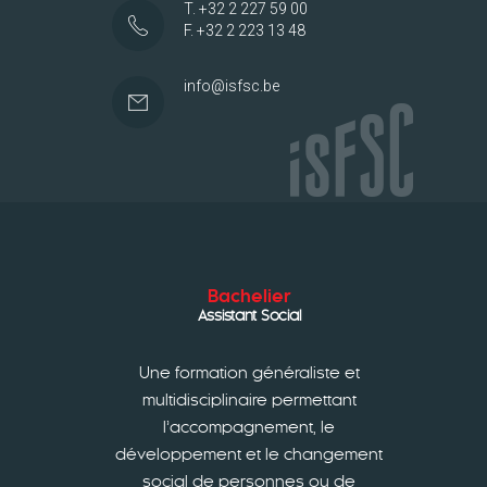
T. +32 2 227 59 00
F. +32 2 223 13 48
info@isfsc.be
Bachelier
Assistant Social
Une formation généraliste et
multidisciplinaire permettant
l’accompagnement, le
développement et le changement
social de personnes ou de