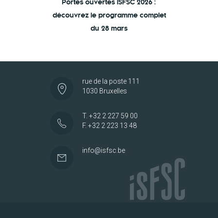
Portes ouvertes ISFSC 2026 :
découvrez le programme complet
du 28 mars
rue de la poste 111
1030 Bruxelles
T. +32 2 227 59 00
F. +32 2 223 13 48
info@isfsc.be