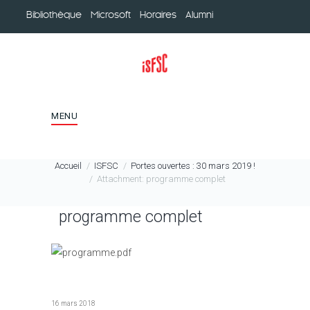
Bibliothèque
Microsoft
Horaires
Alumni
MENU
Accueil
ISFSC
Portes ouvertes : 30 mars 2019 !
Attachment: programme complet
programme complet
16 mars 2018