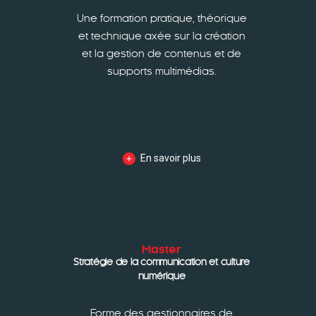
Une formation pratique, théorique
et technique axée sur la création
et la gestion de contenus et de
supports multimédias.
En savoir plus
Master
Stratégie de la communication et culture
numérique
Forme des gestionnaires de