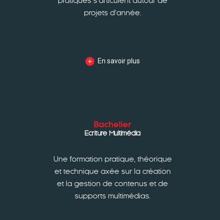
pratiques s’articulent autour de
projets d’année.
En savoir plus
Bachelier
Ecriture Multimédia
Une formation pratique, théorique
et technique axée sur la création
et la gestion de contenus et de
supports multimédias.