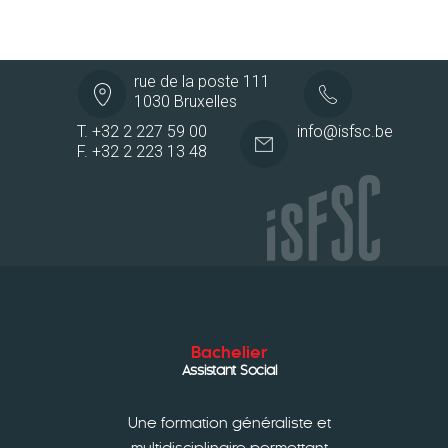
rue de la poste 111
1030 Bruxelles
T. +32 2 227 59 00
info@isfsc.be
F. +32 2 223 13 48
Bachelier
Assistant Social
Une formation généraliste et
multidisciplinaire permettant