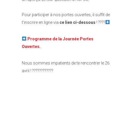
Pour participer à nos portes ouvertes, il suffit de
t’inscrire en ligne via
ce lien ci-dessous
! ????
Programme de la Journée Portes
Ouvertes
.
Nous sommes impatients de te rencontrer le 26
avril ! ????????????