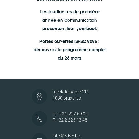
Les étudiant·es de première
année en Communication
présentent leur yearbook
Portes ouvertes ISFSC 2026 :
découvrez le programme complet
du 28 mars
rue de la poste 111
1030 Bruxelles
T. +32 2 227 59 00
F. +32 2 223 13 48
info@isfsc.be