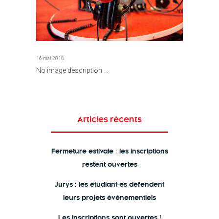
16 mai 2018
No image description ...
Articles récents
Fermeture estivale : les inscriptions
restent ouvertes
Jurys : les étudiant·es défendent
leurs projets événementiels
Les inscriptions sont ouvertes !