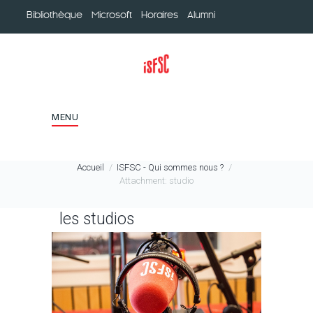
Bibliothèque
Microsoft
Horaires
Alumni
MENU
Accueil
ISFSC - Qui sommes nous ?
Attachment: studio
les studios