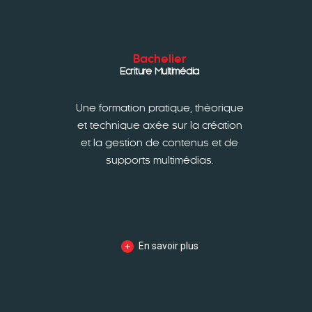
Bachelier
Ecriture Multimédia
Une formation pratique, théorique
et technique axée sur la création
et la gestion de contenus et de
supports multimédias.
En savoir plus