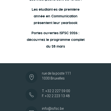
Les étudiant·es de première
année en Communication
présentent leur yearbook
Portes ouvertes ISFSC 2026 :
découvrez le programme complet
du 28 mars
rue de la poste 111
1030 Bruxelles
T. +32 2 227 59 00
F. +32 2 223 13 48
info@isfsc.be