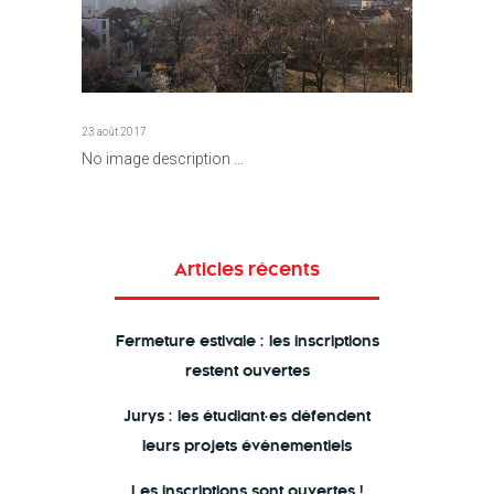
23 août 2017
No image description ...
Articles récents
Fermeture estivale : les inscriptions
restent ouvertes
Jurys : les étudiant·es défendent
leurs projets événementiels
Les inscriptions sont ouvertes !