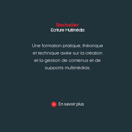
Bachelier
Ecriture Multimédia
Une formation pratique, théorique
et technique axée sur la création
et la gestion de contenus et de
supports multimédias.
En savoir plus