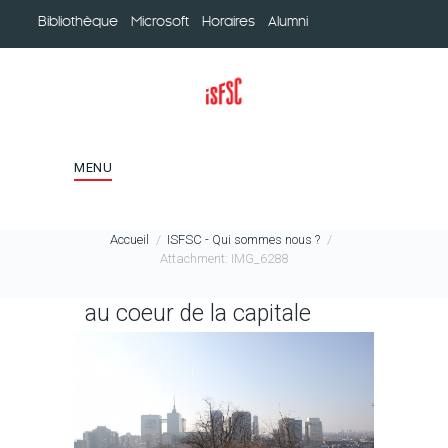
Bibliothèque
Microsoft
Horaires
Alumni
MENU
Accueil
ISFSC - Qui sommes nous ?
Attachment: IMG_6288
au coeur de la capitale