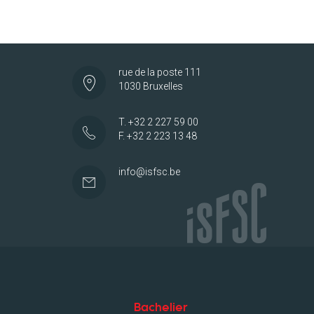
rue de la poste 111
1030 Bruxelles
T. +32 2 227 59 00
F. +32 2 223 13 48
info@isfsc.be
Bachelier