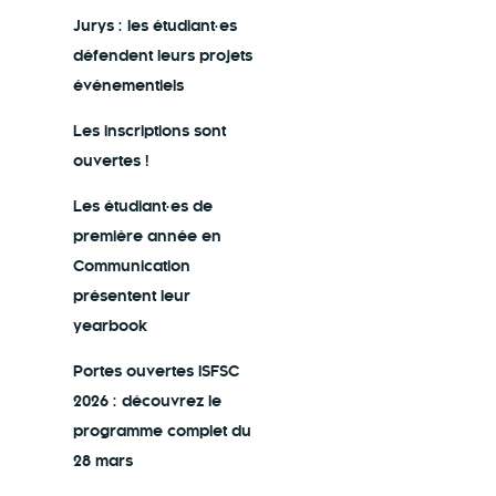
Jurys : les étudiant·es
défendent leurs projets
événementiels
Les inscriptions sont
ouvertes !
Les étudiant·es de
première année en
Communication
présentent leur
yearbook
Portes ouvertes ISFSC
2026 : découvrez le
programme complet du
28 mars