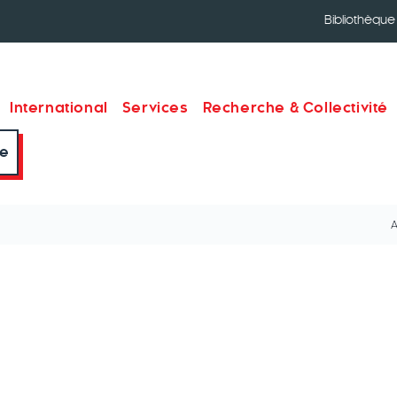
Bibliothèque
International
Services
Recherche & Collectivité
re
A