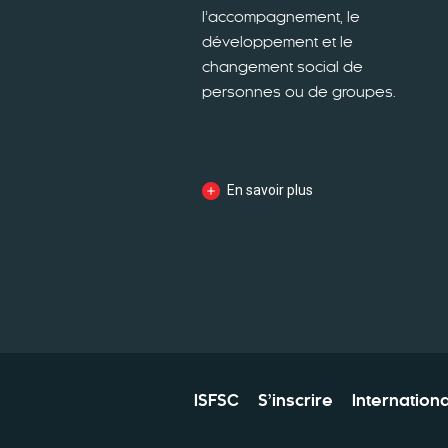
l’accompagnement, le
développement et le
changement social de
personnes ou de groupes.
En savoir plus
ISFSC
S’inscrire
Internationa