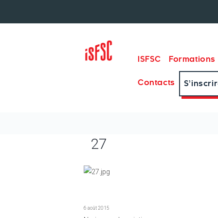
ISFSC
Formations
Contacts
S’inscri
27
6 août 2015