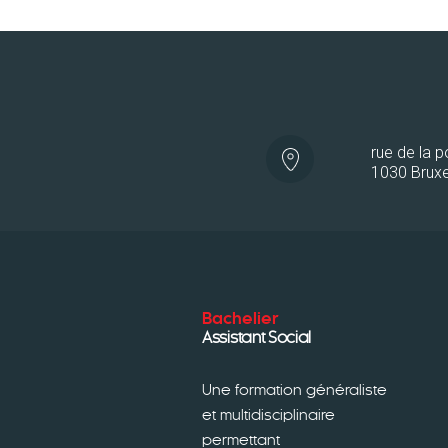
rue de la 
1030 Bruxe
Bachelier
Assistant Social
Une formation généraliste
et multidisciplinaire
permettant