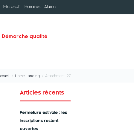
Microsoft
Horaires
Alumni
Démarche qualité
ccueil
Home Landing
Attachment: 27
Articles récents
Fermeture estivale : les
inscriptions restent
ouvertes