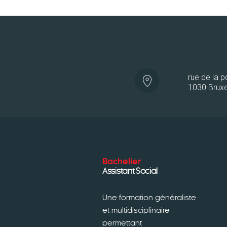
rue de la 
1030 Bruxe
Bachelier
Assistant Social
Une formation généraliste
et multidisciplinaire
permettant