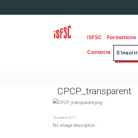
ISFSC
Formations
Contacts
S’inscri
CPCP_transparent
25 octobre 2017
No image description ...