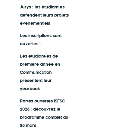
Jurys : les étudiant·es
défendent leurs projets
événementiels
Les inscriptions sont
ouvertes !
Les étudiant·es de
première année en
Communication
présentent leur
yearbook
Portes ouvertes ISFSC
2026 : découvrez le
programme complet du
28 mars