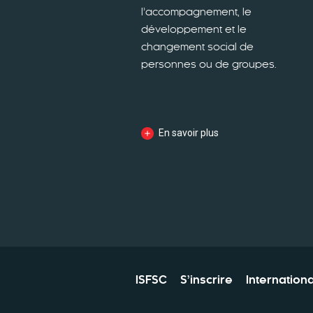
l’accompagnement, le
développement et le
changement social de
personnes ou de groupes.
En savoir plus
ISFSC
S’inscrire
Internationa