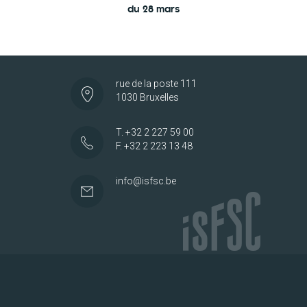
du 28 mars
rue de la poste 111
1030 Bruxelles
T. +32 2 227 59 00
F. +32 2 223 13 48
info@isfsc.be