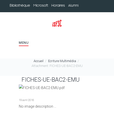
Bibliothèque
Microsoft
Horaires
Alumni
MENU
Accueil
Ecriture Multimédia
Attachment: FICHES-UE-BAC2-EMU
FICHES-UE-BAC2-EMU
19 avril 2016
No image description ...