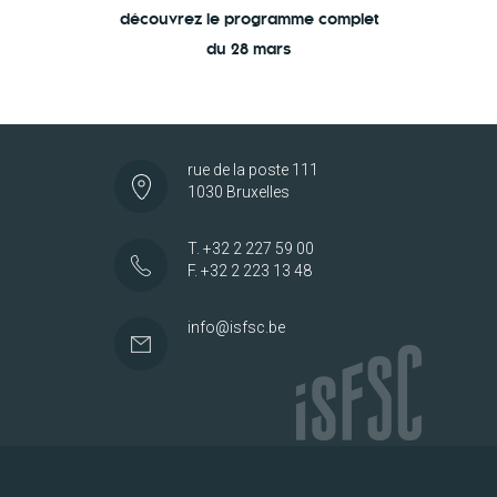
découvrez le programme complet
du 28 mars
rue de la poste 111
1030 Bruxelles
T. +32 2 227 59 00
F. +32 2 223 13 48
info@isfsc.be