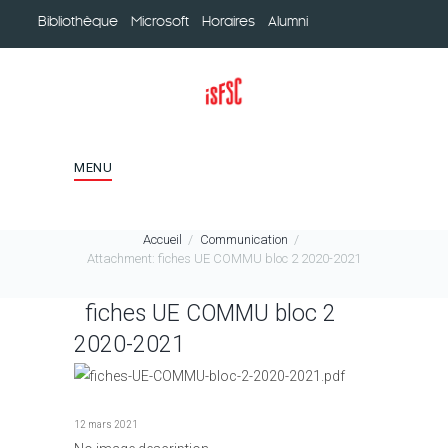
Bibliothèque
Microsoft
Horaires
Alumni
MENU
Accueil
Communication
Attachment: fiches UE COMMU bloc 2 2020-2021
fiches UE COMMU bloc 2
2020-2021
12 mars 2021