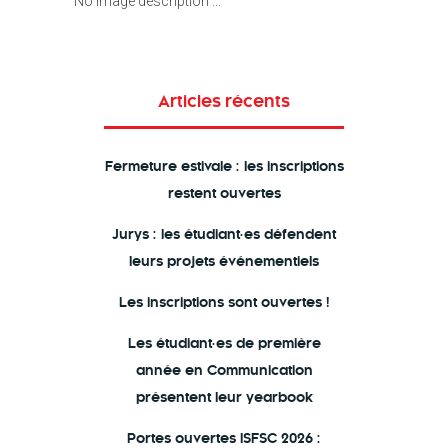
No image description ...
Articles récents
Fermeture estivale : les inscriptions
restent ouvertes
Jurys : les étudiant·es défendent
leurs projets événementiels
Les inscriptions sont ouvertes !
Les étudiant·es de première
année en Communication
présentent leur yearbook
Portes ouvertes ISFSC 2026 :