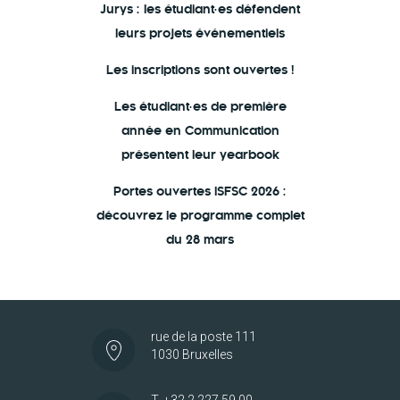
Jurys : les étudiant·es défendent
leurs projets événementiels
Les inscriptions sont ouvertes !
Les étudiant·es de première
année en Communication
présentent leur yearbook
Portes ouvertes ISFSC 2026 :
découvrez le programme complet
du 28 mars
rue de la poste 111
1030 Bruxelles
T. +32 2 227 59 00