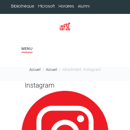
Bibliothèque
Microsoft
Horaires
Alumni
MENU
Accueil
Accueil
Attachment: Instagram
Instagram