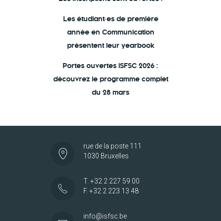
Les étudiant·es de première
année en Communication
présentent leur yearbook
Portes ouvertes ISFSC 2026 :
découvrez le programme complet
du 28 mars
rue de la poste 111
1030 Bruxelles
T. +32 2 227 59 00
F. +32 2 223 13 48
info@isfsc.be