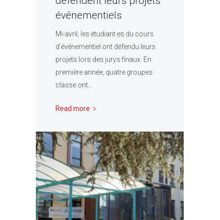
défendent leurs projets
événementiels
Mi-avril, les étudiant·es du cours
d’événementiel ont défendu leurs
projets lors des jurys finaux. En
première année, quatre groupes
classe ont...
Read more