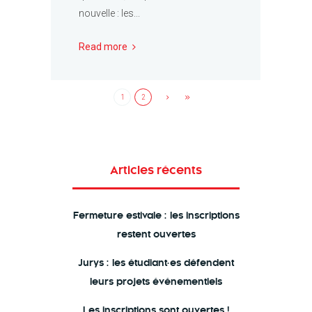
nouvelle : les...
Read more
1
2
Articles récents
Fermeture estivale : les inscriptions
restent ouvertes
Jurys : les étudiant·es défendent
leurs projets événementiels
Les inscriptions sont ouvertes !