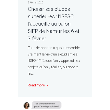
5 février 2026
Choisir ses études
supérieures : l’ISFSC
t’accueille au salon
SIEP de Namur les 6 et
7 février
Tu te demandes à quoi ressemble
vraiment la vie d’un·e étudiant·e à
l’ISFSC ? Ce que l’on y apprend, les
projets qu’on y réalise, ou encore
les...
Read more