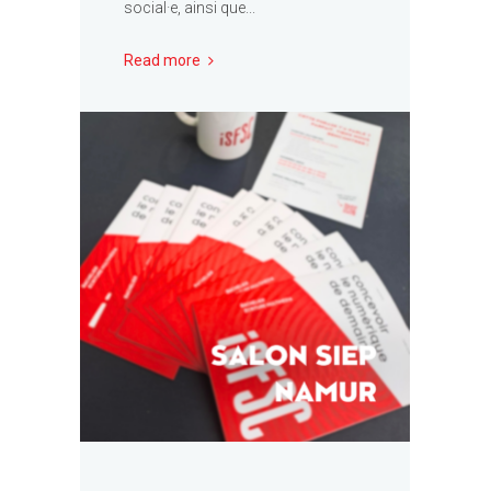
social·e, ainsi que...
Read more