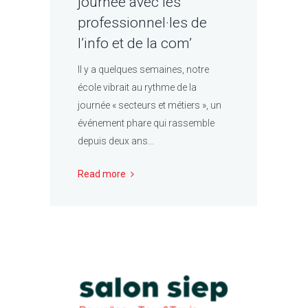
journée avec les
professionnel·les de
l’info et de la com’
Il y a quelques semaines, notre
école vibrait au rythme de la
journée « secteurs et métiers », un
événement phare qui rassemble
depuis deux ans...
Read more