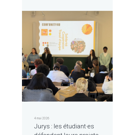
4 mai 2026
Jurys : les étudiant·es